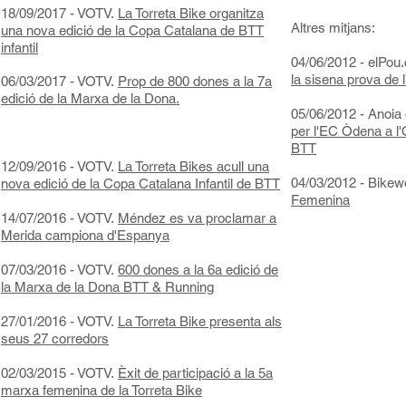
18/09/2017 - VOTV.
La Torreta Bike organitza
Altres mitjans:
una nova edició de la Copa Catalana de BTT
infantil
04/06/2012 - elPou.
la sisena prova de 
06/03/2017 - VOTV.
Prop de 800 dones a la 7a
edició de la Marxa de la Dona.
05/06/2012 - Anoia 
per l'EC Òdena a l
BTT​
12/09/2016 - VOTV.
La Torreta Bikes acull una
04/03/2012 - Bike
nova edició de la Copa Catalana Infantil de BTT
Femenina
14/07/2016 - VOTV.
Méndez es va proclamar a
Merida campiona d'Espanya
07/03/2016 - VOTV.
600 dones a la 6a edició de
la Marxa de la Dona BTT & Running
27/01/2016 - VOTV.
La Torreta Bike presenta als
seus 27 corredors
02/03/2015 - VOTV.
Èxit de participació a la 5a
marxa femenina de la Torreta Bike